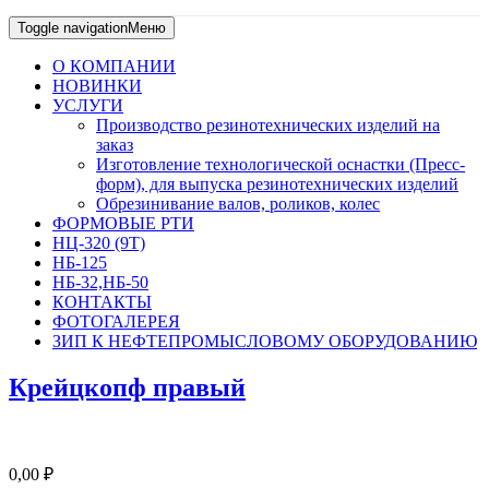
Toggle navigation
Меню
О КОМПАНИИ
НОВИНКИ
УСЛУГИ
Производство резинотехнических изделий на
заказ
Изготовление технологической оснастки (Пресс-
форм), для выпуска резинотехнических изделий
Обрезинивание валов, роликов, колес
ФОРМОВЫЕ РТИ
НЦ-320 (9Т)
НБ-125
НБ-32,НБ-50
КОНТАКТЫ
ФОТОГАЛЕРЕЯ
ЗИП К НЕФТЕПРОМЫСЛОВОМУ ОБОРУДОВАНИЮ
Крейцкопф правый
0,00
₽