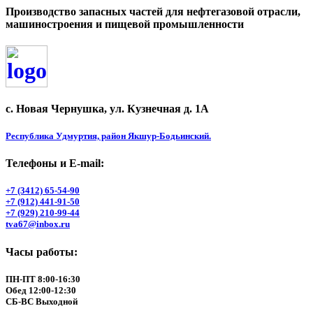
Производство запасных частей для нефтегазовой отрасли,
машиностроения и пищевой промышленности
с. Новая Чернушка, ул. Кузнечная д. 1А
Республика Удмуртия, район Якшур-Бодьинский.
Телефоны и Е-mail:
+7 (3412) 65-54-90
+7 (912) 441-91-50
+7 (929) 210-99-44
tva67@inbox.ru
Часы работы:
ПН-ПТ 8:00-16:30
Обед 12:00-12:30
СБ-ВС Выходной