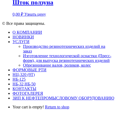
Шток ползуна
0,00
₽
Узнать цену
© Все права защищены.
О КОМПАНИИ
НОВИНКИ
УСЛУГИ
Производство резинотехнических изделий на
заказ
Изготовление технологической оснастки (Пресс-
форм), для выпуска резинотехнических изделий
Обрезинивание валов, роликов, колес
ФОРМОВЫЕ РТИ
НЦ-320 (9Т)
НБ-125
НБ-32,НБ-50
КОНТАКТЫ
ФОТОГАЛЕРЕЯ
ЗИП К НЕФТЕПРОМЫСЛОВОМУ ОБОРУДОВАНИЮ
Your cart is empty!
Return to shop