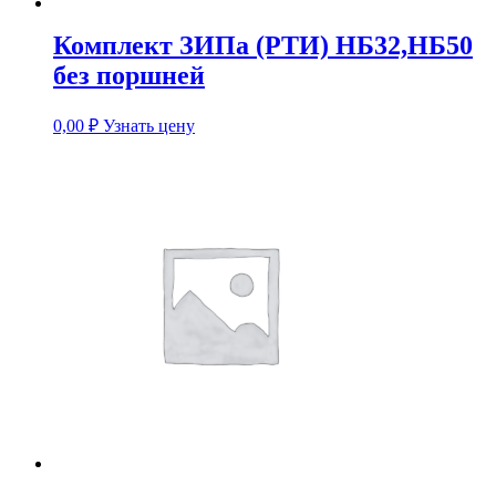
Комплект ЗИПа (РТИ) НБ32,НБ50
без поршней
0,00
₽
Узнать цену