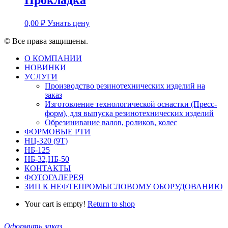
0,00
₽
Узнать цену
© Все права защищены.
О КОМПАНИИ
НОВИНКИ
УСЛУГИ
Производство резинотехнических изделий на
заказ
Изготовление технологической оснастки (Пресс-
форм), для выпуска резинотехнических изделий
Обрезинивание валов, роликов, колес
ФОРМОВЫЕ РТИ
НЦ-320 (9Т)
НБ-125
НБ-32,НБ-50
КОНТАКТЫ
ФОТОГАЛЕРЕЯ
ЗИП К НЕФТЕПРОМЫСЛОВОМУ ОБОРУДОВАНИЮ
Your cart is empty!
Return to shop
Оформить заказ