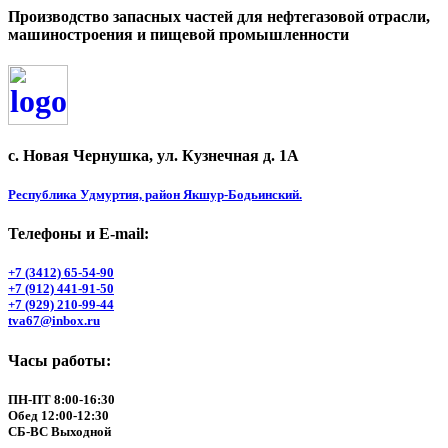
Производство запасных частей для нефтегазовой отрасли,
машиностроения и пищевой промышленности
с. Новая Чернушка, ул. Кузнечная д. 1А
Республика Удмуртия, район Якшур-Бодьинский.
Телефоны и Е-mail:
+7 (3412) 65-54-90
+7 (912) 441-91-50
+7 (929) 210-99-44
tva67@inbox.ru
Часы работы:
ПН-ПТ 8:00-16:30
Обед 12:00-12:30
СБ-ВС Выходной