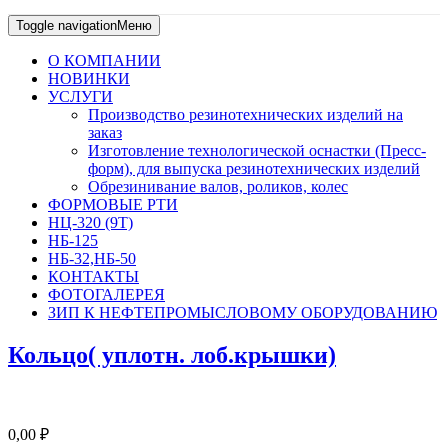
Toggle navigation
Меню
О КОМПАНИИ
НОВИНКИ
УСЛУГИ
Производство резинотехнических изделий на
заказ
Изготовление технологической оснастки (Пресс-
форм), для выпуска резинотехнических изделий
Обрезинивание валов, роликов, колес
ФОРМОВЫЕ РТИ
НЦ-320 (9Т)
НБ-125
НБ-32,НБ-50
КОНТАКТЫ
ФОТОГАЛЕРЕЯ
ЗИП К НЕФТЕПРОМЫСЛОВОМУ ОБОРУДОВАНИЮ
Кольцо( уплотн. лоб.крышки)
0,00
₽