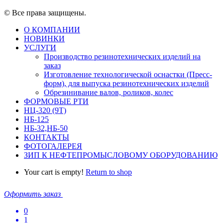
© Все права защищены.
О КОМПАНИИ
НОВИНКИ
УСЛУГИ
Производство резинотехнических изделий на
заказ
Изготовление технологической оснастки (Пресс-
форм), для выпуска резинотехнических изделий
Обрезинивание валов, роликов, колес
ФОРМОВЫЕ РТИ
НЦ-320 (9Т)
НБ-125
НБ-32,НБ-50
КОНТАКТЫ
ФОТОГАЛЕРЕЯ
ЗИП К НЕФТЕПРОМЫСЛОВОМУ ОБОРУДОВАНИЮ
Your cart is empty!
Return to shop
Оформить заказ
0
1