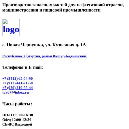
Производство запасных частей для нефтегазовой отрасли,
машиностроения и пищевой промышленности
с. Новая Чернушка, ул. Кузнечная д. 1А
Республика Удмуртия, район Якшур-Бодьинский.
Телефоны и Е-mail:
+7 (3412) 65-54-90
+7 (912) 441-91-50
+7 (929) 210-99-44
tva67@inbox.ru
Часы работы:
ПН-ПТ 8:00-16:30
Обед 12:00-12:30
СБ-ВС Выходной