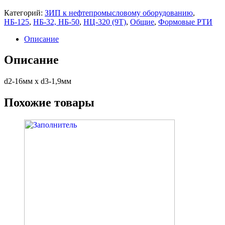
Категорий:
ЗИП к нефтепромысловому оборудованию
,
НБ-125
,
НБ-32, НБ-50
,
НЦ-320 (9Т)
,
Общие
,
Формовые РТИ
Описание
Описание
d2-16мм x d3-1,9мм
Похожие товары