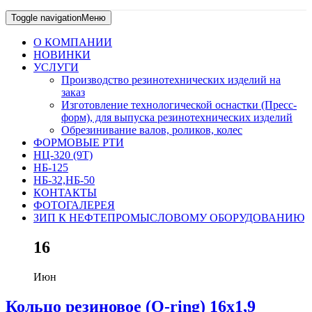
Toggle navigation
Меню
О КОМПАНИИ
НОВИНКИ
УСЛУГИ
Производство резинотехнических изделий на
заказ
Изготовление технологической оснастки (Пресс-
форм), для выпуска резинотехнических изделий
Обрезинивание валов, роликов, колес
ФОРМОВЫЕ РТИ
НЦ-320 (9Т)
НБ-125
НБ-32,НБ-50
КОНТАКТЫ
ФОТОГАЛЕРЕЯ
ЗИП К НЕФТЕПРОМЫСЛОВОМУ ОБОРУДОВАНИЮ
16
Июн
Кольцо резиновое (O-ring) 16х1,9