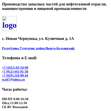
Производство запасных частей для нефтегазовой отрасли,
машиностроения и пищевой промышленности
с. Новая Чернушка, ул. Кузнечная д. 1А
Республика Удмуртия, район Якшур-Бодьинский.
Телефоны и Е-mail:
+7 (3412) 65-54-90
+7 (912) 441-91-50
+7 (929) 210-99-44
tva67@inbox.ru
Часы работы:
ПН-ПТ 8:00-16:30
Обед 12:00-12:30
СБ-ВС Выходной