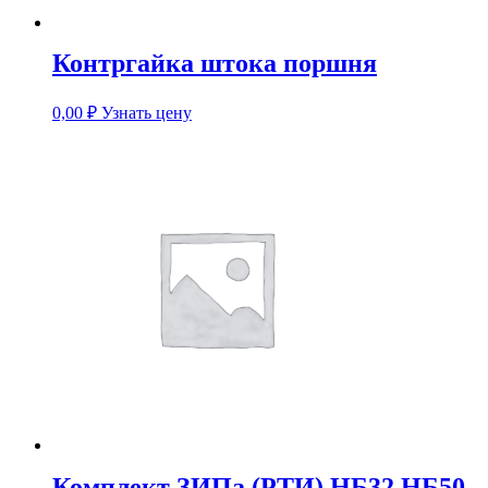
Контргайка штока поршня
0,00
₽
Узнать цену
Комплект ЗИПа (РТИ) НБ32,НБ50