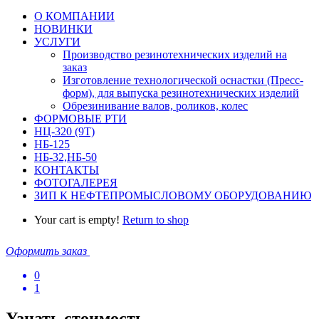
О КОМПАНИИ
НОВИНКИ
УСЛУГИ
Производство резинотехнических изделий на
заказ
Изготовление технологической оснастки (Пресс-
форм), для выпуска резинотехнических изделий
Обрезинивание валов, роликов, колес
ФОРМОВЫЕ РТИ
НЦ-320 (9Т)
НБ-125
НБ-32,НБ-50
КОНТАКТЫ
ФОТОГАЛЕРЕЯ
ЗИП К НЕФТЕПРОМЫСЛОВОМУ ОБОРУДОВАНИЮ
Your cart is empty!
Return to shop
Оформить заказ
0
1
Узнать стоимость