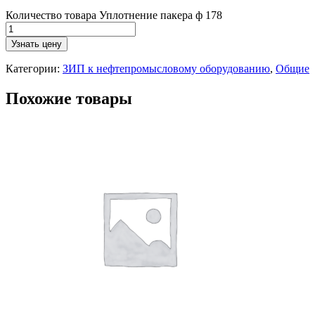
Количество товара Уплотнение пакера ф 178
Узнать цену
Категории:
ЗИП к нефтепромысловому оборудованию
,
Общие
Похожие товары