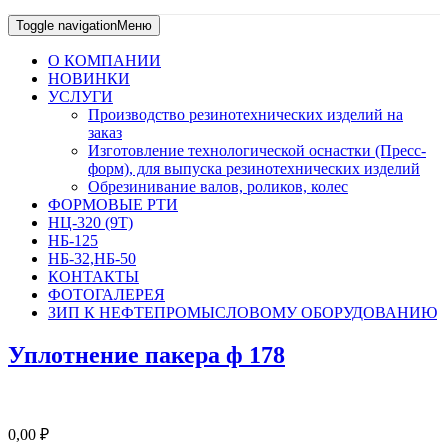
Toggle navigation
Меню
О КОМПАНИИ
НОВИНКИ
УСЛУГИ
Производство резинотехнических изделий на
заказ
Изготовление технологической оснастки (Пресс-
форм), для выпуска резинотехнических изделий
Обрезинивание валов, роликов, колес
ФОРМОВЫЕ РТИ
НЦ-320 (9Т)
НБ-125
НБ-32,НБ-50
КОНТАКТЫ
ФОТОГАЛЕРЕЯ
ЗИП К НЕФТЕПРОМЫСЛОВОМУ ОБОРУДОВАНИЮ
Уплотнение пакера ф 178
0,00
₽