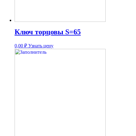
Ключ торцовы S=65
0,00
₽
Узнать цену