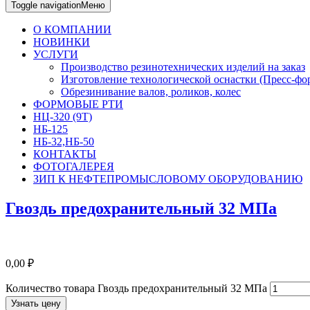
Toggle navigation
Меню
О КОМПАНИИ
НОВИНКИ
УСЛУГИ
Производство резинотехнических изделий на заказ
Изготовление технологической оснастки (Пресс-фо
Обрезинивание валов, роликов, колес
ФОРМОВЫЕ РТИ
НЦ-320 (9Т)
НБ-125
НБ-32,НБ-50
КОНТАКТЫ
ФОТОГАЛЕРЕЯ
ЗИП К НЕФТЕПРОМЫСЛОВОМУ ОБОРУДОВАНИЮ
Гвоздь предохранительный 32 МПа
0,00
₽
Количество товара Гвоздь предохранительный 32 МПа
Узнать цену