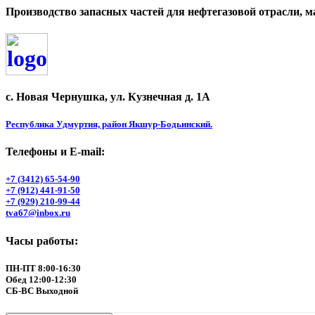
Производство запасных частей для нефтегазовой отрасли
с. Новая Чернушка, ул. Кузнечная д. 1А
Республика Удмуртия, район Якшур-Бодьинский.
Телефоны и Е-mail:
+7 (3412) 65-54-90
+7 (912) 441-91-50
+7 (929) 210-99-44
tva67@inbox.ru
Часы работы:
ПН-ПТ 8:00-16:30
Обед 12:00-12:30
СБ-ВС Выходной