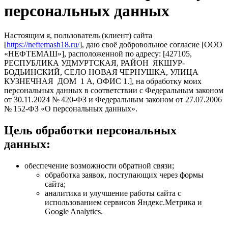
персональных данных
Настоящим я, пользователь (клиент) сайта
[
https://neftemash18.ru/
], даю своё добровольное согласие [ООО
«НЕФТЕМАШ»], расположенной по адресу: [427105,
РЕСПУБЛИКА УДМУРТСКАЯ, РАЙОН ЯКШУР-
БОДЬИНСКИЙ, СЕЛО НОВАЯ ЧЕРНУШКА, УЛИЦА
КУЗНЕЧНАЯ ДОМ 1 А, ОФИС 1.], на обработку моих
персональных данных в соответствии с Федеральным законом
от 30.11.2024 № 420-ФЗ и Федеральным законом от 27.07.2006
№ 152-ФЗ «О персональных данных».
Цель обработки персональных
данных:
обеспечение возможности обратной связи;
обработка заявок, поступающих через формы
сайта;
аналитика и улучшение работы сайта с
использованием сервисов Яндекс.Метрика и
Google Analytics.