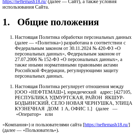
https://neftemash18.ru/
(далее — Сайт), а также условия
использования Сайта.
1. Общие положения
Настоящая Политика обработки персональных данных
(далее — «Политика») разработана в соответствии с
Федеральным законом от 30.11.2024 № 420-ФЗ «О
персональных данных», Федеральным законом от
27.07.2006 № 152-ФЗ «О персональных данных», а
также иными нормативными правовыми актами
Российской Федерации, регулирующими защиту
персональных данных.
Настоящая Политика регулирует отношения между
[ООО «НЕФТЕМАШ»], юридический адрес: [427105,
РЕСПУБЛИКА УДМУРТСКАЯ, РАЙОН ЯКШУР-
БОДЬИНСКИЙ, СЕЛО НОВАЯ ЧЕРНУШКА, УЛИЦА
КУЗНЕЧНАЯ ДОМ 1 А, ОФИС 1.] (далее —
«Оператор» или
«Компания») и пользователями сайта [
https://neftemash18.ru/
]
(далее — «Пользователь»).