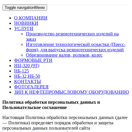
Toggle navigation
Меню
О КОМПАНИИ
НОВИНКИ
УСЛУГИ
Производство резинотехнических изделий на
заказ
Изготовление технологической оснастки (Пресс-
форм), для выпуска резинотехнических изделий
Обрезинивание валов, роликов, колес
ФОРМОВЫЕ РТИ
НЦ-320 (9Т)
НБ-125
НБ-32,НБ-50
КОНТАКТЫ
ФОТОГАЛЕРЕЯ
ЗИП К НЕФТЕПРОМЫСЛОВОМУ ОБОРУДОВАНИЮ
Политика
обработки персональных данных и
Пользовательское соглашение
Настоящая Политика обработки персональных данных (далее
— Политика) определяет порядок обработки и защиты
персональных данных пользователей сайта