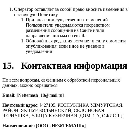
Оператор оставляет за собой право вносить изменения в
настоящую Политику.
При внесении существенных изменений
Пользователи уведомляются посредством
размещения сообщения на Сайте и/или
направления письма на email.
Обновлённая редакция вступает в силу с момента
опубликования, если иное не указано в
уведомлении.
15. Контактная информация
По всем вопросам, связанным с обработкой персональных
данных, можно обращаться:
Email
:
[Neftemash_18@mail.ru]
Почтовый адрес:
[427105, РЕСПУБЛИКА УДМУРТСКАЯ,
РАЙОН ЯКШУР-БОДЬИНСКИЙ, СЕЛО НОВАЯ
ЧЕРНУШКА, УЛИЦА КУЗНЕЧНАЯ ДОМ 1 А, ОФИС 1.]
Наименование:
[
ООО «НЕФТЕМАШ»
]