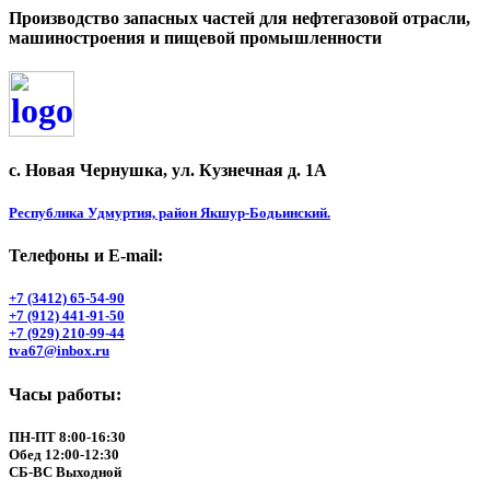
Производство запасных частей для нефтегазовой отрасли,
машиностроения и пищевой промышленности
с. Новая Чернушка, ул. Кузнечная д. 1А
Республика Удмуртия, район Якшур-Бодьинский.
Телефоны и Е-mail:
+7 (3412) 65-54-90
+7 (912) 441-91-50
+7 (929) 210-99-44
tva67@inbox.ru
Часы работы:
ПН-ПТ 8:00-16:30
Обед 12:00-12:30
СБ-ВС Выходной