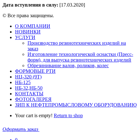
Дата
вступления
в силу:
[17.03.2020]
© Все права защищены.
О КОМПАНИИ
НОВИНКИ
УСЛУГИ
Производство резинотехнических изделий на
заказ
Изготовление технологической оснастки (Пресс-
форм), для выпуска резинотехнических изделий
Обрезинивание валов, роликов, колес
ФОРМОВЫЕ РТИ
НЦ-320 (9Т)
НБ-125
НБ-32,НБ-50
КОНТАКТЫ
ФОТОГАЛЕРЕЯ
ЗИП К НЕФТЕПРОМЫСЛОВОМУ ОБОРУДОВАНИЮ
Your cart is empty!
Return to shop
Оформить заказ
0