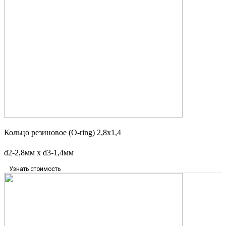
Кольцо резиновое (O-ring) 2,8х1,4
d2-2,8мм х d3-1,4мм
Узнать стоимость