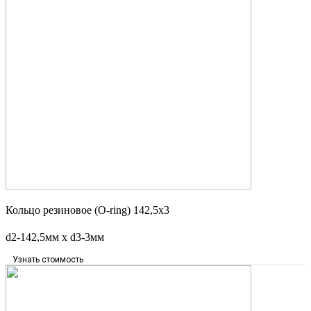
Кольцо резиновое (O-ring) 142,5х3
d2-142,5мм х d3-3мм
Узнать стоимость