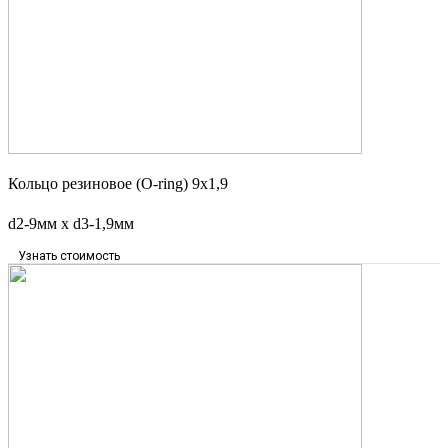
Кольцо резиновое (O-ring) 9х1,9
d2-9мм x d3-1,9мм
Узнать стоимость