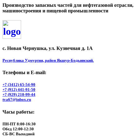
Производство запасных частей для нефтегазовой отрасли,
машиностроения и пищевой промышленности
с. Новая Чернушка, ул. Кузнечная д. 1А
Республика Удмуртия, район Якшур-Бодьинский.
Телефоны и Е-mail:
+7 (3412) 65-54-90
+7 (912) 441-91-50
+7 (929) 210-99-44
tva67@inbox.ru
Часы работы:
ПН-ПТ 8:00-16:30
Обед 12:00-12:30
СБ-ВС Выходной