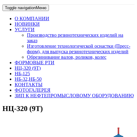
Toggle navigation
Меню
О КОМПАНИИ
НОВИНКИ
УСЛУГИ
Производство резинотехнических изделий на
заказ
Изготовление технологической оснастки (Пресс-
форм), для выпуска резинотехнических изделий
Обрезинивание валов, роликов, колес
ФОРМОВЫЕ РТИ
НЦ-320 (9Т)
НБ-125
НБ-32,НБ-50
КОНТАКТЫ
ФОТОГАЛЕРЕЯ
ЗИП К НЕФТЕПРОМЫСЛОВОМУ ОБОРУДОВАНИЮ
НЦ-320 (9Т)