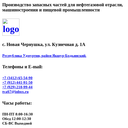
Производство запасных частей для нефтегазовой отрасли,
машиностроения и пищевой промышленности
с. Новая Чернушка, ул. Кузнечная д. 1А
Республика Удмуртия, район Якшур-Бодьинский.
Телефоны и Е-mail:
+7 (3412) 65-54-90
+7 (912) 441-91-50
+7 (929) 210-99-44
tva67@inbox.ru
Часы работы:
ПН-ПТ 8:00-16:30
Обед 12:00-12:30
СБ-ВС Выходной