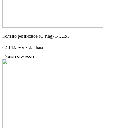
Кольцо резиновое (O-ring) 142,5х3
d2-142,5мм х d3-3мм
Узнать стоимость