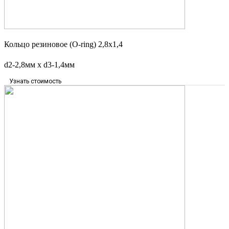
Кольцо резиновое (O-ring) 2,8х1,4
d2-2,8мм х d3-1,4мм
Узнать стоимость