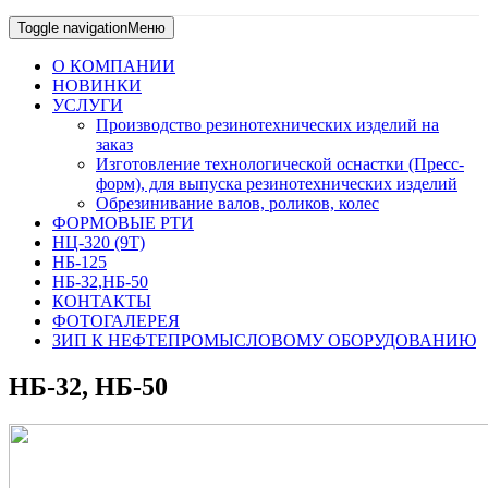
Toggle navigation
Меню
О КОМПАНИИ
НОВИНКИ
УСЛУГИ
Производство резинотехнических изделий на
заказ
Изготовление технологической оснастки (Пресс-
форм), для выпуска резинотехнических изделий
Обрезинивание валов, роликов, колес
ФОРМОВЫЕ РТИ
НЦ-320 (9Т)
НБ-125
НБ-32,НБ-50
КОНТАКТЫ
ФОТОГАЛЕРЕЯ
ЗИП К НЕФТЕПРОМЫСЛОВОМУ ОБОРУДОВАНИЮ
НБ-32, НБ-50