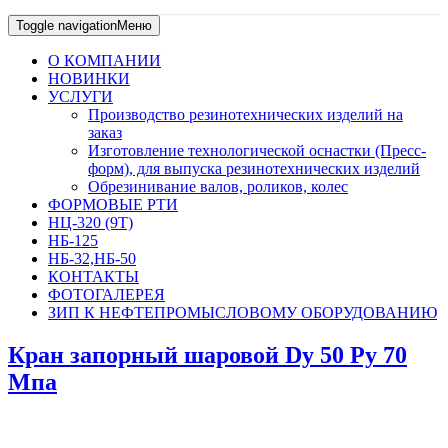
Toggle navigation
Меню
О КОМПАНИИ
НОВИНКИ
УСЛУГИ
Производство резинотехнических изделий на
заказ
Изготовление технологической оснастки (Пресс-
форм), для выпуска резинотехнических изделий
Обрезинивание валов, роликов, колес
ФОРМОВЫЕ РТИ
НЦ-320 (9Т)
НБ-125
НБ-32,НБ-50
КОНТАКТЫ
ФОТОГАЛЕРЕЯ
ЗИП К НЕФТЕПРОМЫСЛОВОМУ ОБОРУДОВАНИЮ
Кран запорный шаровой Dy 50 Ру 70
Мпа