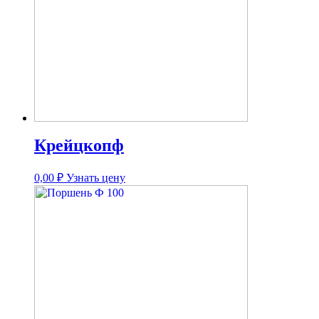
Крейцкопф
0,00
₽
Узнать цену