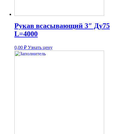
Рукав всасывающий 3″ Ду75
L=4000
0,00
₽
Узнать цену