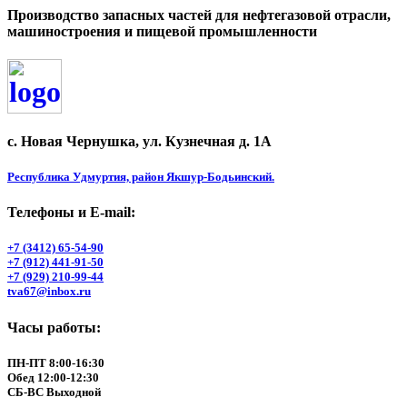
Производство запасных частей для нефтегазовой отрасли,
машиностроения и пищевой промышленности
с. Новая Чернушка, ул. Кузнечная д. 1А
Республика Удмуртия, район Якшур-Бодьинский.
Телефоны и Е-mail:
+7 (3412) 65-54-90
+7 (912) 441-91-50
+7 (929) 210-99-44
tva67@inbox.ru
Часы работы:
ПН-ПТ 8:00-16:30
Обед 12:00-12:30
СБ-ВС Выходной