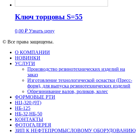
Ключ торцовы S=55
0,00
₽
Узнать цену
© Все права защищены.
О КОМПАНИИ
НОВИНКИ
УСЛУГИ
Производство резинотехнических изделий на
заказ
Изготовление технологической оснастки (Пресс-
форм), для выпуска резинотехнических изделий
Обрезинивание валов, роликов, колес
ФОРМОВЫЕ РТИ
НЦ-320 (9Т)
НБ-125
НБ-32,НБ-50
КОНТАКТЫ
ФОТОГАЛЕРЕЯ
ЗИП К НЕФТЕПРОМЫСЛОВОМУ ОБОРУДОВАНИЮ