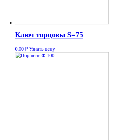
Ключ торцовы S=75
0,00
₽
Узнать цену