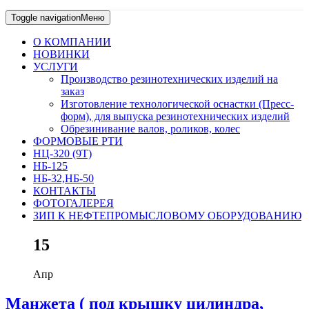
Toggle navigation
Меню
О КОМПАНИИ
НОВИНКИ
УСЛУГИ
Производство резинотехнических изделий на
заказ
Изготовление технологической оснастки (Пресс-
форм), для выпуска резинотехнических изделий
Обрезинивание валов, роликов, колес
ФОРМОВЫЕ РТИ
НЦ-320 (9Т)
НБ-125
НБ-32,НБ-50
КОНТАКТЫ
ФОТОГАЛЕРЕЯ
ЗИП К НЕФТЕПРОМЫСЛОВОМУ ОБОРУДОВАНИЮ
15
Апр
Манжета ( под крышку цилиндра,