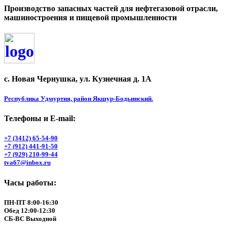
Производство запасных частей для нефтегазовой отрасли,
машиностроения и пищевой промышленности
с. Новая Чернушка, ул. Кузнечная д. 1А
Республика Удмуртия, район Якшур-Бодьинский.
Телефоны и Е-mail:
+7 (3412) 65-54-90
+7 (912) 441-91-50
+7 (929) 210-99-44
tva67@inbox.ru
Часы работы:
ПН-ПТ 8:00-16:30
Обед 12:00-12:30
СБ-ВС Выходной