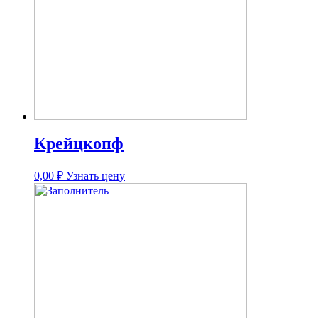
Крейцкопф
0,00
₽
Узнать цену