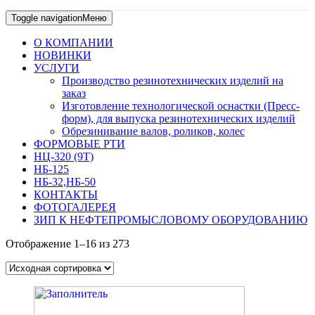
Toggle navigation
Меню
О КОМПАНИИ
НОВИНКИ
УСЛУГИ
Производство резинотехнических изделий на
заказ
Изготовление технологической оснастки (Пресс-
форм), для выпуска резинотехнических изделий
Обрезинивание валов, роликов, колес
ФОРМОВЫЕ РТИ
НЦ-320 (9Т)
НБ-125
НБ-32,НБ-50
КОНТАКТЫ
ФОТОГАЛЕРЕЯ
ЗИП К НЕФТЕПРОМЫСЛОВОМУ ОБОРУДОВАНИЮ
Отображение 1–16 из 273