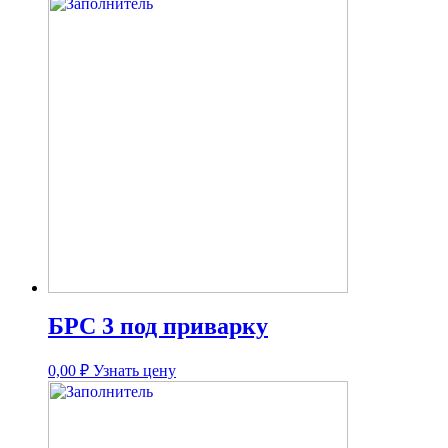
БРС 3 под приварку
0,00
₽
Узнать цену