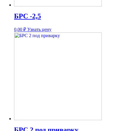
БРС -2,5
0,00
₽
Узнать цену
БРС 2 под приварку