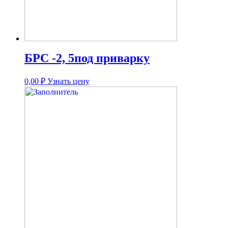
БРС -2, 5под приварку
0,00
₽
Узнать цену