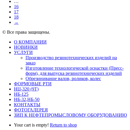
…
16
17
18
→
© Все права защищены.
О КОМПАНИИ
НОВИНКИ
УСЛУГИ
Производство резинотехнических изделий на
заказ
Изготовление технологической оснастки (Пресс-
форм), для выпуска резинотехнических изделий
Обрезинивание валов, роликов, колес
ФОРМОВЫЕ РТИ
НЦ-320 (9Т)
НБ-125
НБ-32,НБ-50
КОНТАКТЫ
ФОТОГАЛЕРЕЯ
ЗИП К НЕФТЕПРОМЫСЛОВОМУ ОБОРУДОВАНИЮ
Your cart is empty!
Return to shop