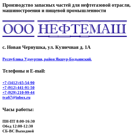
Производство запасных частей для нефтегазовой отрасли,
машиностроения и пищевой промышленности
с. Новая Чернушка, ул. Кузнечная д. 1А
Республика Удмуртия, район Якшур-Бодьинский.
Телефоны и Е-mail:
+7 (3412) 65-54-90
+7 (912) 441-91-50
+7 (929) 210-99-44
tva67@inbox.ru
Часы работы:
ПН-ПТ 8:00-16:30
Обед 12:00-12:30
СБ-ВС Выходной