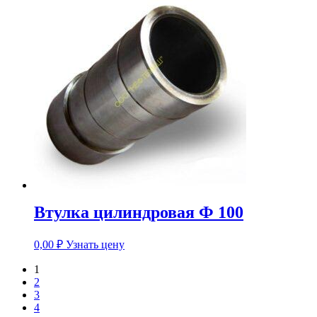
Втулка цилиндровая Ф 100
0,00
₽
Узнать цену
1
2
3
4