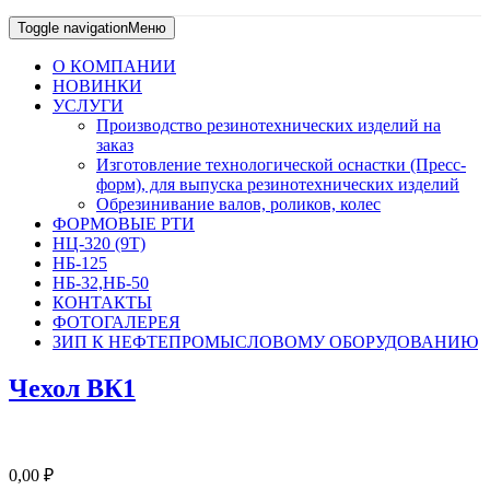
Toggle navigation
Меню
О КОМПАНИИ
НОВИНКИ
УСЛУГИ
Производство резинотехнических изделий на
заказ
Изготовление технологической оснастки (Пресс-
форм), для выпуска резинотехнических изделий
Обрезинивание валов, роликов, колес
ФОРМОВЫЕ РТИ
НЦ-320 (9Т)
НБ-125
НБ-32,НБ-50
КОНТАКТЫ
ФОТОГАЛЕРЕЯ
ЗИП К НЕФТЕПРОМЫСЛОВОМУ ОБОРУДОВАНИЮ
Чехол ВК1
0,00
₽