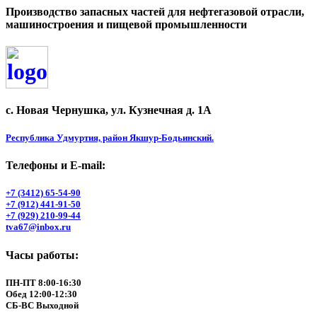
Производство запасных частей для нефтегазовой отрасли,
машиностроения и пищевой промышленности
с. Новая Чернушка, ул. Кузнечная д. 1А
Республика Удмуртия, район Якшур-Бодьинский.
Телефоны и Е-mail:
+7 (3412) 65-54-90
+7 (912) 441-91-50
+7 (929) 210-99-44
tva67@inbox.ru
Часы работы:
ПН-ПТ 8:00-16:30
Обед 12:00-12:30
СБ-ВС Выходной