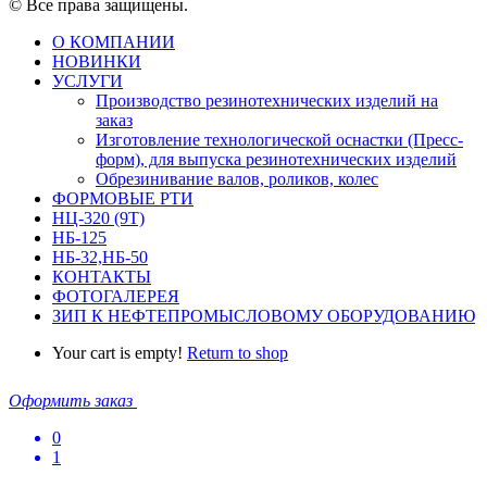
© Все права защищены.
О КОМПАНИИ
НОВИНКИ
УСЛУГИ
Производство резинотехнических изделий на
заказ
Изготовление технологической оснастки (Пресс-
форм), для выпуска резинотехнических изделий
Обрезинивание валов, роликов, колес
ФОРМОВЫЕ РТИ
НЦ-320 (9Т)
НБ-125
НБ-32,НБ-50
КОНТАКТЫ
ФОТОГАЛЕРЕЯ
ЗИП К НЕФТЕПРОМЫСЛОВОМУ ОБОРУДОВАНИЮ
Your cart is empty!
Return to shop
Оформить заказ
0
1