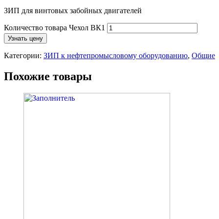
ЗИП для винтовых забойных двигателей
Количество товара Чехол ВК1
Узнать цену
Категории:
ЗИП к нефтепромысловому оборудованию
,
Общие
Похожие товары