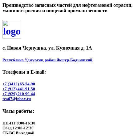
Производство запасных частей для нефтегазовой отрасли,
машиностроения и пищевой промышленности
с. Новая Чернушка, ул. Кузнечная д. 1А
Республика Удмуртия, район Якшур-Бодьинский.
Телефоны и Е-mail:
+7 (3412) 65-54-90
+7 (912) 441-91-50
+7 (929) 210-99-44
tva67@inbox.ru
Часы работы:
ПН-ПТ 8:00-16:30
Обед 12:00-12:30
СБ-ВС Выходной