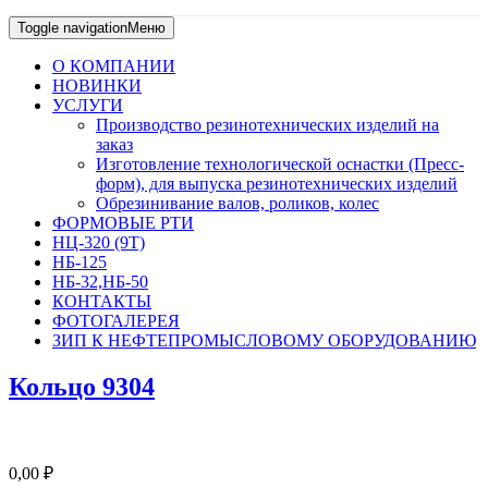
Toggle navigation
Меню
О КОМПАНИИ
НОВИНКИ
УСЛУГИ
Производство резинотехнических изделий на
заказ
Изготовление технологической оснастки (Пресс-
форм), для выпуска резинотехнических изделий
Обрезинивание валов, роликов, колес
ФОРМОВЫЕ РТИ
НЦ-320 (9Т)
НБ-125
НБ-32,НБ-50
КОНТАКТЫ
ФОТОГАЛЕРЕЯ
ЗИП К НЕФТЕПРОМЫСЛОВОМУ ОБОРУДОВАНИЮ
Кольцо 9304
0,00
₽