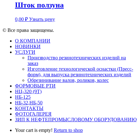
Шток ползуна
0,00
₽
Узнать цену
© Все права защищены.
О КОМПАНИИ
НОВИНКИ
УСЛУГИ
Производство резинотехнических изделий на
заказ
Изготовление технологической оснастки (Пресс-
форм), для выпуска резинотехнических изделий
Обрезинивание валов, роликов, колес
ФОРМОВЫЕ РТИ
НЦ-320 (9Т)
НБ-125
НБ-32,НБ-50
КОНТАКТЫ
ФОТОГАЛЕРЕЯ
ЗИП К НЕФТЕПРОМЫСЛОВОМУ ОБОРУДОВАНИЮ
Your cart is empty!
Return to shop