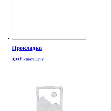
Прокладка
0,00
₽
Узнать цену