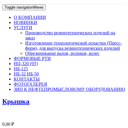
Toggle navigation
Меню
О КОМПАНИИ
НОВИНКИ
УСЛУГИ
Производство резинотехнических изделий на
заказ
Изготовление технологической оснастки (Пресс-
форм), для выпуска резинотехнических изделий
Обрезинивание валов, роликов, колес
ФОРМОВЫЕ РТИ
НЦ-320 (9Т)
НБ-125
НБ-32,НБ-50
КОНТАКТЫ
ФОТОГАЛЕРЕЯ
ЗИП К НЕФТЕПРОМЫСЛОВОМУ ОБОРУДОВАНИЮ
Крышка
0,00
₽