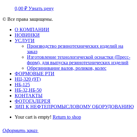
0,00
₽
Узнать цену
© Все права защищены.
О КОМПАНИИ
НОВИНКИ
УСЛУГИ
Производство резинотехнических изделий на
заказ
Изготовление технологической оснастки (Пресс-
форм), для выпуска резинотехнических изделий
Обрезинивание валов, роликов, колес
ФОРМОВЫЕ РТИ
НЦ-320 (9Т)
НБ-125
НБ-32,НБ-50
КОНТАКТЫ
ФОТОГАЛЕРЕЯ
ЗИП К НЕФТЕПРОМЫСЛОВОМУ ОБОРУДОВАНИЮ
Your cart is empty!
Return to shop
Оформить заказ