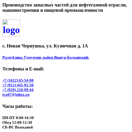
Производство запасных частей для нефтегазовой отрасли,
машиностроения и пищевой промышленности
с. Новая Чернушка, ул. Кузнечная д. 1А
Республика Удмуртия, район Якшур-Бодьинский.
Телефоны и Е-mail:
+7 (3412) 65-54-90
+7 (912) 441-91-50
+7 (929) 210-99-44
tva67@inbox.ru
Часы работы:
ПН-ПТ 8:00-16:30
Обед 12:00-12:30
СБ-ВС Выходной