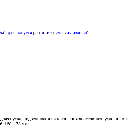
рм), для выпуска резинотехнических изделий
 для:спуска, подвешивания и крепления хвостовиков условными 
, 168, 178 мм;