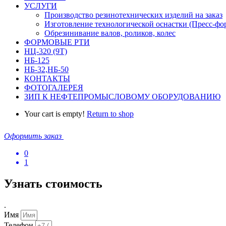
УСЛУГИ
Производство резинотехнических изделий на заказ
Изготовление технологической оснастки (Пресс-фо
Обрезинивание валов, роликов, колес
ФОРМОВЫЕ РТИ
НЦ-320 (9Т)
НБ-125
НБ-32,НБ-50
КОНТАКТЫ
ФОТОГАЛЕРЕЯ
ЗИП К НЕФТЕПРОМЫСЛОВОМУ ОБОРУДОВАНИЮ
Your cart is empty!
Return to shop
Оформить заказ
0
1
Узнать стоимость
.
Имя
Телефон