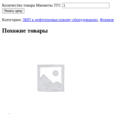
Количество товара Манжеты ТГС
Узнать цену
Категории:
ЗИП к нефтепромысловому оборудованию
,
Формов
Похожие товары