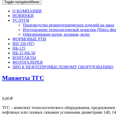
Toggle navigation
Меню
О КОМПАНИИ
НОВИНКИ
УСЛУГИ
Производство резинотехнических изделий на заказ
Изготовление технологической оснастки (Пресс-фо
Обрезинивание валов, роликов, колес
ФОРМОВЫЕ РТИ
НЦ-320 (9Т)
НБ-125
НБ-32,НБ-50
КОНТАКТЫ
ФОТОГАЛЕРЕЯ
ЗИП К НЕФТЕПРОМЫСЛОВОМУ ОБОРУДОВАНИЮ
Манжеты ТГС
0,00
₽
ТГС – комплект технологического оборудования, предназначен
нефтяных или газовых скважин условными диаметрами 140, 146