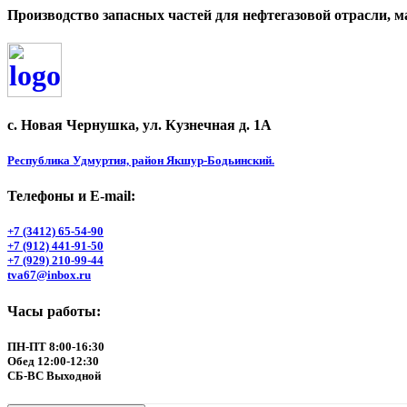
Производство запасных частей для нефтегазовой отрасли
с. Новая Чернушка, ул. Кузнечная д. 1А
Республика Удмуртия, район Якшур-Бодьинский.
Телефоны и Е-mail:
+7 (3412) 65-54-90
+7 (912) 441-91-50
+7 (929) 210-99-44
tva67@inbox.ru
Часы работы:
ПН-ПТ 8:00-16:30
Обед 12:00-12:30
СБ-ВС Выходной