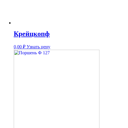
Крейцкопф
0,00
₽
Узнать цену