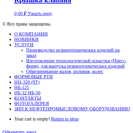
0,00
₽
Узнать цену
© Все права защищены.
О КОМПАНИИ
НОВИНКИ
УСЛУГИ
Производство резинотехнических изделий на
заказ
Изготовление технологической оснастки (Пресс-
форм), для выпуска резинотехнических изделий
Обрезинивание валов, роликов, колес
ФОРМОВЫЕ РТИ
НЦ-320 (9Т)
НБ-125
НБ-32,НБ-50
КОНТАКТЫ
ФОТОГАЛЕРЕЯ
ЗИП К НЕФТЕПРОМЫСЛОВОМУ ОБОРУДОВАНИЮ
Your cart is empty!
Return to shop
Оформить заказ