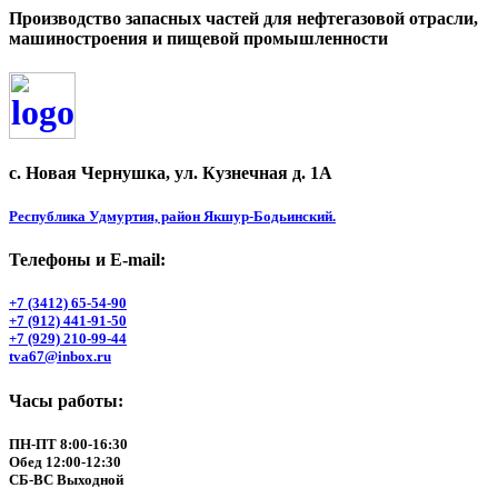
Производство запасных частей для нефтегазовой отрасли,
машиностроения и пищевой промышленности
с. Новая Чернушка, ул. Кузнечная д. 1А
Республика Удмуртия, район Якшур-Бодьинский.
Телефоны и Е-mail:
+7 (3412) 65-54-90
+7 (912) 441-91-50
+7 (929) 210-99-44
tva67@inbox.ru
Часы работы:
ПН-ПТ 8:00-16:30
Обед 12:00-12:30
СБ-ВС Выходной