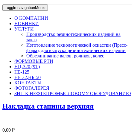
Toggle navigation
Меню
О КОМПАНИИ
НОВИНКИ
УСЛУГИ
Производство резинотехнических изделий на
заказ
Изготовление технологической оснастки (Пресс-
форм), для выпуска резинотехнических изделий
Обрезинивание валов, роликов, колес
ФОРМОВЫЕ РТИ
НЦ-320 (9Т)
НБ-125
НБ-32,НБ-50
КОНТАКТЫ
ФОТОГАЛЕРЕЯ
ЗИП К НЕФТЕПРОМЫСЛОВОМУ ОБОРУДОВАНИЮ
Накладка станины верхняя
0,00
₽