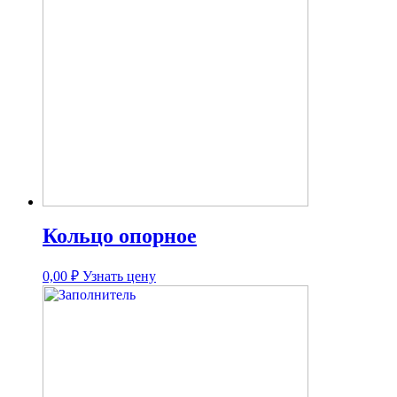
Кольцо опорное
0,00
₽
Узнать цену