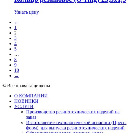
Узнать цену
←
1
2
3
4
5
…
8
9
10
→
© Все права защищены.
О КОМПАНИИ
НОВИНКИ
УСЛУГИ
Производство резинотехнических изделий на
заказ
Изготовление технологической оснастки (Пресс-
форм), для выпуска резинотехнических изделий