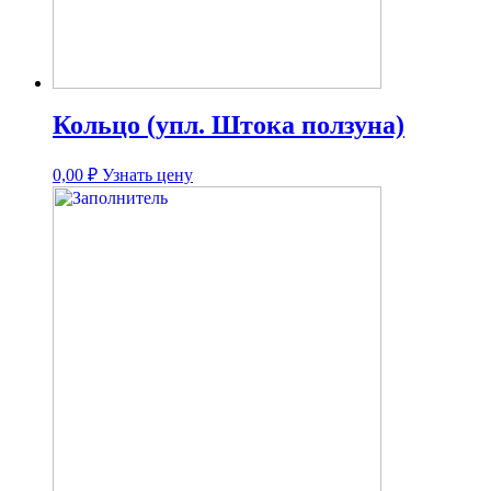
Кольцо (упл. Штока ползуна)
0,00
₽
Узнать цену