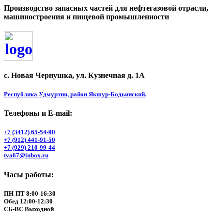
Производство запасных частей для нефтегазовой отрасли,
машиностроения и пищевой промышленности
с. Новая Чернушка, ул. Кузнечная д. 1А
Республика Удмуртия, район Якшур-Бодьинский.
Телефоны и Е-mail:
+7 (3412) 65-54-90
+7 (912) 441-91-50
+7 (929) 210-99-44
tva67@inbox.ru
Часы работы:
ПН-ПТ 8:00-16:30
Обед 12:00-12:30
СБ-ВС Выходной