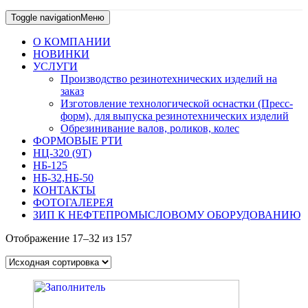
Toggle navigation
Меню
О КОМПАНИИ
НОВИНКИ
УСЛУГИ
Производство резинотехнических изделий на
заказ
Изготовление технологической оснастки (Пресс-
форм), для выпуска резинотехнических изделий
Обрезинивание валов, роликов, колес
ФОРМОВЫЕ РТИ
НЦ-320 (9Т)
НБ-125
НБ-32,НБ-50
КОНТАКТЫ
ФОТОГАЛЕРЕЯ
ЗИП К НЕФТЕПРОМЫСЛОВОМУ ОБОРУДОВАНИЮ
Отображение 17–32 из 157