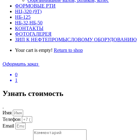
Обрезинивание валов, роликов, колес
ФОРМОВЫЕ РТИ
НЦ-320 (9Т)
НБ-125
НБ-32,НБ-50
КОНТАКТЫ
ФОТОГАЛЕРЕЯ
ЗИП К НЕФТЕПРОМЫСЛОВОМУ ОБОРУДОВАНИЮ
Your cart is empty!
Return to shop
Оформить заказ
0
1
Узнать стоимость
.
Имя
Телефон
Email